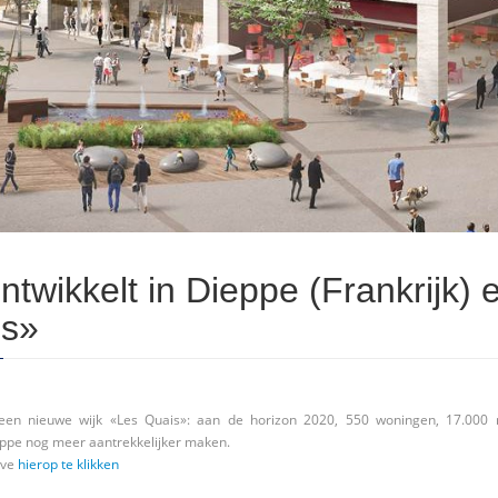
twikkelt in Dieppe (Frankrijk) 
is»
 een nieuwe wijk «Les Quais»: aan de horizon 2020, 550 woningen, 17.000
eppe nog meer aantrekkelijker maken.
eve
hierop te klikken