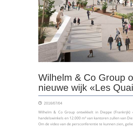
Wilhelm & Co Group on
nieuwe wijk «Les Qua
2016/07/04
Wilhelm & Co Group ontwikkelt in Dieppe (Frankrijk)
handelswinkels en 12.000 m² van kantoren zullen van Di
Om de video van de persconferentie te kunnen zien, geli