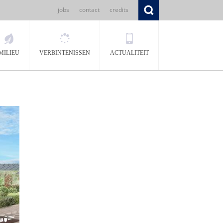
jobs
contact
credits
MILIEU
VERBINTENISSEN
ACTUALITEIT