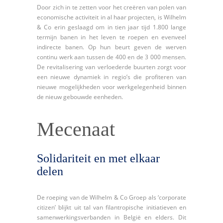
Door zich in te zetten voor het creëren van polen van
economische activiteit in al haar projecten, is Wilhelm
& Co erin geslaagd om in tien jaar tijd 1.800 lange
termijn banen in het leven te roepen en evenveel
indirecte banen. Op hun beurt geven de werven
continu werk aan tussen de 400 en de 3 000 mensen.
De revitalisering van verloederde buurten zorgt voor
een nieuwe dynamiek in regio’s die profiteren van
nieuwe mogelijkheden voor werkgelegenheid binnen
de nieuw gebouwde eenheden.
Mecenaat
Solidariteit en met elkaar
delen
De roeping van de Wilhelm & Co Groep als ‘corporate
citizen’ blijkt uit tal van filantropische initiatieven en
samenwerkingsverbanden in België en elders. Dit