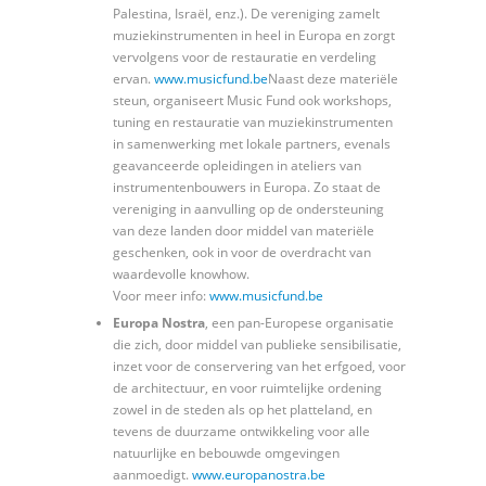
Palestina, Israël, enz.). De vereniging zamelt
muziekinstrumenten in heel in Europa en zorgt
vervolgens voor de restauratie en verdeling
ervan.
www.musicfund.be
Naast deze materiële
steun, organiseert Music Fund ook workshops,
tuning en restauratie van muziekinstrumenten
in samenwerking met lokale partners, evenals
geavanceerde opleidingen in ateliers van
instrumentenbouwers in Europa. Zo staat de
vereniging in aanvulling op de ondersteuning
van deze landen door middel van materiële
geschenken, ook in voor de overdracht van
waardevolle knowhow.
Voor meer info:
www.musicfund.be
Europa Nostra
, een pan-Europese organisatie
die zich, door middel van publieke sensibilisatie,
inzet voor de conservering van het erfgoed, voor
de architectuur, en voor ruimtelijke ordening
zowel in de steden als op het platteland, en
tevens de duurzame ontwikkeling voor alle
natuurlijke en bebouwde omgevingen
aanmoedigt.
www.europanostra.be