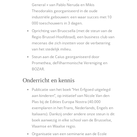
General » van Pablo Neruda en Mikis
Theodorakis georganiseerd in de oude
industriële gebouwen: een waar succes met 10
000 toeschouwers in 3 dagen.
Oprichting van Bruocsella (met de steun van de
Regio Brussel-Hoofdstad), een business club van
mecenas die zich inzetten voor de verbetering
van het stedelijk milieu.
Steun aan de Caïus georganiseerd door
Promethea, deFilharmonische Vereniging en
BOZAR.
Onderricht en kennis
Publicatie van het boek “Het Erfgoed uitgelegd
aan kinderen”, op initiatief van Nicole Van den
Plas bij de Edities Europa Nostra (40.000
exemplaren in het Frans, Nederlands, Engels en
Italiaans). Dankzij onder andere onze steun is dit
boek aanwezig in elke school van de Brusselse,
Vlaamse en Waalse regio.
Organisatie van een seminarie aan de Ecole