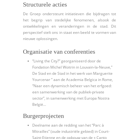
Structurele acties
De Groep ondersteunt initiatieven die bijdragen tot
het begrip van stedelijke fenomenen, alsook de
ontwikkelingen en veranderingen in de stad. Dit
perspectief stelt ons in staat een beeld te vormen van
nieuwe oplossingen.
Organisatie van conferenties
“Living the City?” georganiseerd door de
Fondation Michel Woitrin in Louvain-la-Neuve,”
De Stad en de Stad in het werk van Marguerite
Yourcenar ” aan de Academia Belgica in Rome,
“Naar een dynamisch beheer van het erfgoed:
een samenwerking van de publiek-private
sector”, in samenwerking met Europa Nostra
België…
Burgerprojecten
Deelname aan de redding van het “Parc à
Mitrailles” (oude industriële gebied) in Court-
Saint-Etienne en de opbouw van de « Canto