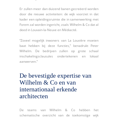
Er zullen meer dan duizend banen gecreëerd worden
door die nieuwe activiteiten: de wijk voorziet in dat
kader een opleidingsruimte die in samenwerking met
Forem zal worden ingericht, zoals Wilhelm & Co dat al
deed in Louvain-la-Neuve en Médiacité.
“Zoveel mogelijk inwoners van La Louvière moeten
baat hebben bij deze functies,” benadrukt Peter
Wilhelm. De bedrijven zullen op grote schaal
inschakelingsclausules ondertekenen en lokaal
aanwerven.”
De bevestigde expertise van
Wilhelm & Co en van
internationaal erkende
architecten
De teams van Wilhelm & Co hebben het
schematische overzicht van de toekomstige wijk