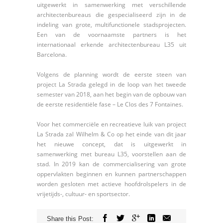
uitgewerkt in samenwerking met verschillende
architectenbureaus die gespecialiseerd zijn in de
indeling van grote, multifunctionele stadsprojecten.
Een van de voornaamste partners is het
internationaal erkende architectenbureau L35 uit
Barcelona.
Volgens de planning wordt de eerste steen van
project La Strada gelegd in de loop van het tweede
semester van 2018, aan het begin van de opbouw van
de eerste residentiële fase – Le Clos des 7 Fontaines.
Voor het commerciële en recreatieve luik van project
La Strada zal Wilhelm & Co op het einde van dit jaar
het nieuwe concept, dat is uitgewerkt in
samenwerking met bureau L35, voorstellen aan de
stad. In 2019 kan de commercialisering van grote
oppervlakten beginnen en kunnen partnerschappen
worden gesloten met actieve hoofdrolspelers in de
vrijetijds-, cultuur- en sportsector.
Share this Post: