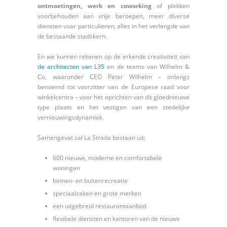
ontmoetingen, werk en coworking
of plekken
voorbehouden aan vrije beroepen, meer diverse
diensten voor particulieren; alles in het verlengde van
de bestaande stadskern.
En we kunnen rekenen op de erkende creativiteit van
de architecten van L35
en de teams van Wilhelm &
Co, waaronder CEO Peter Wilhelm – onlangs
benoemd tot voorzitter van de Europese raad voor
winkelcentra – voor het oprichten van dit gloednieuwe
type plaats en het vestigen van een stedelijke
vernieuwingsdynamiek.
Samengevat zal La Strada bestaan uit:
600 nieuwe, moderne en comfortabele
woningen
binnen- en buitenrecreatie
speciaalzaken en grote merken
een uitgebreid restaurantaanbod
flexibele diensten en kantoren van de nieuwe