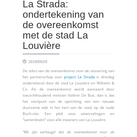
La Strada:
ondertekening van
de overeenkomst
met de stad La
Louvière
2018/06/26
De tekst van de overeenkomst voor de uitvoering van
het partnerschap voor
project La Strada
is dinsdag
ondertekend door de stad La Louvière en Wilhelm &
Co. Als de overeenkomst wordt aanvaard door
toezichthoudend minister Valérie De Bue, dan is dat
het startpunt van de oprichting van een nieuwe
duurzame wijk in het hart van de stad, op de oude
Boch-site. Een plek voor uitwisselingen en
“samenleven” voor alle inwoners van La Louvière.
“We zijn verheugd dat de overeenkomst voor de