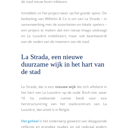
de stad nieuw leven inblazen.
Inmiddels zit het project weer op het goede spoor. De
bedoeling van Wilhelm & Co is om van La Strada – in
samenwerking met de autoriteiten en lokale spelers –
een project te maken dat een nieuw imago uitdraagt
en La Louvière mobiliseert, maar ook beantwoordt
aan de noden van de inwoners van de stad.
La Strada, een nieuwe
duurzame wijk in het hart van
de stad
La Strada, dat is een
nieuwe wijk
die zich aftekent in
het hart van La Louvière op de oude Boch-site, waar
16 ha voldoende ruimte biedt voor een
herstructurering van het stadscentrum van La
Louvière, dat uniek is in België.
Het geheel
is het onderwerp geweest van diepgaande
reflectie en grondige studies en zal radicaal anders