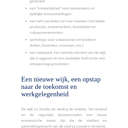
generatie
een “creatiefabriek” voor kunstenaars en
tijdelijke tentoonstellingen
een half overdekte hal voor markten met lokale
producten, antiekmarkten, festiviteiten en
cultuurevenementen
workshops voor volwassenen en kinderen
(koken, knutselen, moestuin, enz.)
een stadspark, het centrale element van de wijk,
dat is opgevat als een stedelijke leefruimte met
ontspanningsactiviteiten
Een nieuwe wijk, een opstap
naar de toekomst en
werkgelegenheid
De wijk La Strada zal dankzij de ambitie, het aanbod
en de regionale bestaansreden een heuse
economische motor zijn die de vitaliteit en
aantrekkingskracht van de stad La Louvière versterkt.