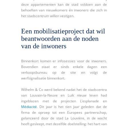
deze appartementen kan de stad voldoen aan de
behoeften van nieuwkomers én inwoners die zich in
het stadscentrum willen vestigen.
Een mobilisatieproject dat wil
beantwoorden aan de noden
van de inwoners
Binnenkort komen er infosessies voor de inwoners.
Bovendien staat er sinds enkele dagen een
verkoopsbureau op de site en volgt de
werfsignalisatie binnenkort.
Wilhelm & Co werd bekend nadat het de stadscentra
van Louvain-la-Neuve en Luik nieuw leven had
ingeblazen met de projecten L’esplanade en
Médiacité
. Dit jaar is het tien jaar geleden dat de
firma de oproep tot een Europees partnerschap,
gelanceerd door de stad La Louvière, in de wacht
heeft gesleept, met dezelfde doelstelling: het hart van