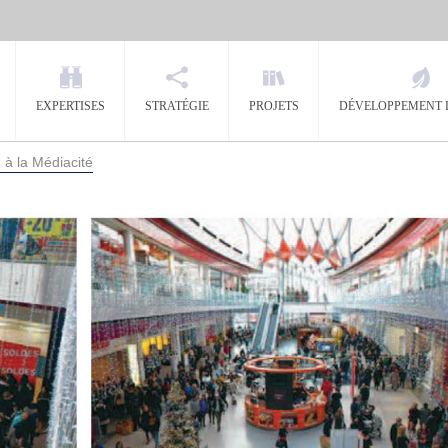
EXPERTISES
STRATÉGIE
PROJETS
DÉVELOPPEMENT 
 à la Médiacité