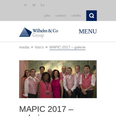
Fr
Nl
En
jobs
contact
credits
MENU
media
foto's
MAPIC 2017 – galerie
MAPIC 2017 –