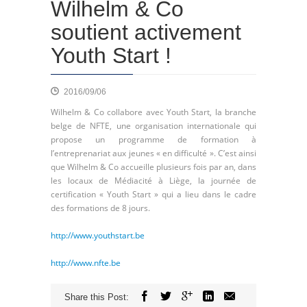
Wilhelm & Co
soutient activement
Youth Start !
2016/09/06
Wilhelm & Co collabore avec Youth Start, la branche
belge de NFTE, une organisation internationale qui
propose un programme de formation à
l’entreprenariat aux jeunes « en difficulté ». C’est ainsi
que Wilhelm & Co accueille plusieurs fois par an, dans
les locaux de Médiacité à Liège, la journée de
certification « Youth Start » qui a lieu dans le cadre
des formations de 8 jours.
http://www.youthstart.be
http://www.nfte.be
Share this Post: