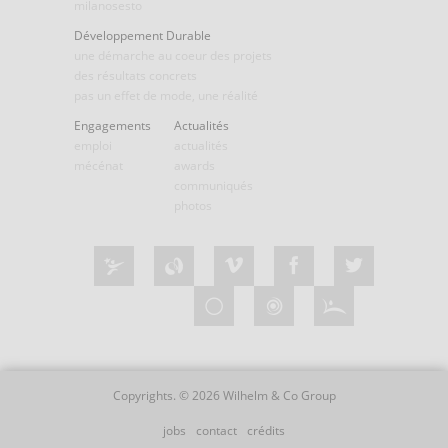
milanosesto
Développement Durable
une démarche au coeur des projets
des résultats concrets
pas un effet de mode, une réalité
Engagements
Actualités
emploi
actualités
mécénat
awards
communiqués
photos
Copyrights. © 2026 Wilhelm & Co Group
jobs
contact
crédits