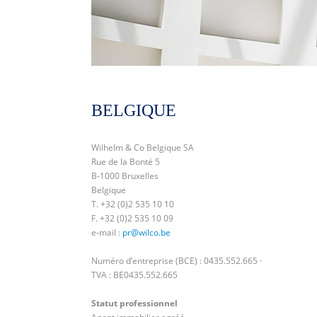
BELGIQUE
Wilhelm & Co Belgique SA
Rue de la Bonté 5
B-1000 Bruxelles
Belgique
T. +32 (0)2 535 10 10
F. +32 (0)2 535 10 09
e-mail :
pr@wilco.be
Numéro d’entreprise (BCE) : 0435.552.665 ·
TVA : BE0435.552.665
Statut professionnel