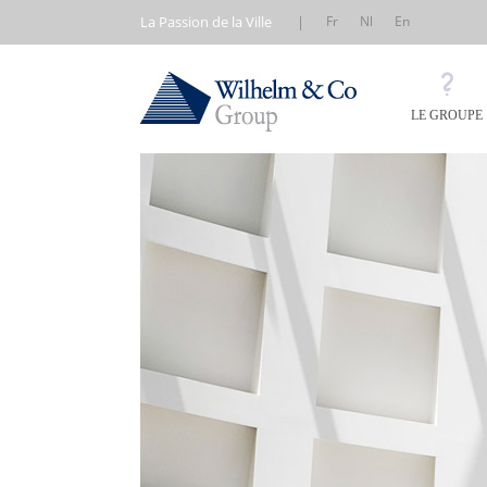
La Passion de la Ville
|
Fr
Nl
En
LE GROUPE