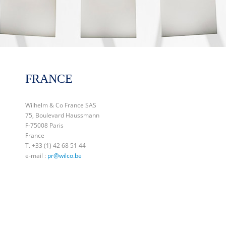
FRANCE
Wilhelm & Co France SAS
75, Boulevard Haussmann
F-75008 Paris
France
T. +33 (1) 42 68 51 44
e-mail :
pr@wilco.be