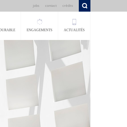
jobs
contact
crédits
DURABLE
ENGAGEMENTS
ACTUALITÉS