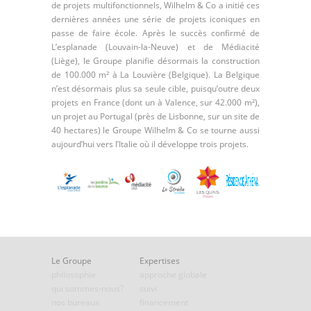
de projets multifonctionnels, Wilhelm & Co a initié ces
dernières années une série de projets iconiques en
passe de faire école. Après le succès confirmé de
L’esplanade (Louvain-la-Neuve) et de Médiacité
(Liège), le Groupe planifie désormais la construction
de 100.000 m² à La Louvière (Belgique). La Belgique
n’est désormais plus sa seule cible, puisqu’outre deux
projets en France (dont un à Valence, sur 42.000 m²),
un projet au Portugal (près de Lisbonne, sur un site de
40 hectares) le Groupe Wilhelm & Co se tourne aussi
aujourd’hui vers l’Italie où il développe trois projets.
Le Groupe
Expertises
philosophie
approche globale
qui sommes-nous?
suivi
nos bureaux
financement