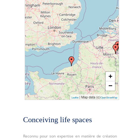
+
−
| Map data (c)
Leaflet
OpenStreetMap
Conceiving life spaces
Reconnu pour son expertise en matière de création