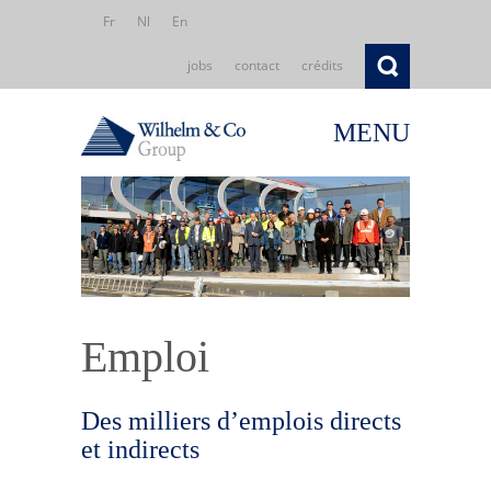
Fr
Nl
En
jobs
contact
crédits
MENU
Emploi
Des milliers d’emplois directs
et indirects