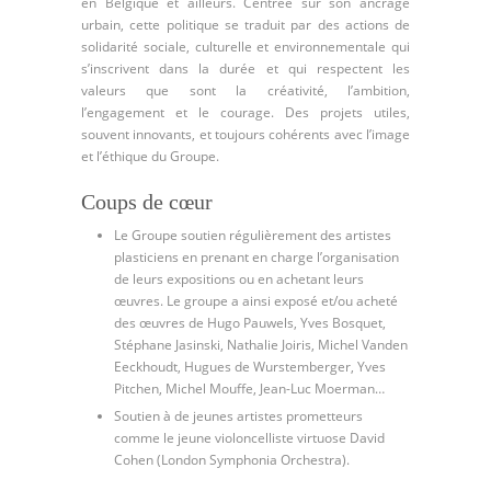
en Belgique et ailleurs. Centrée sur son ancrage
urbain, cette politique se traduit par des actions de
solidarité sociale, culturelle et environnementale qui
s’inscrivent dans la durée et qui respectent les
valeurs que sont la créativité, l’ambition,
l’engagement et le courage. Des projets utiles,
souvent innovants, et toujours cohérents avec l’image
et l’éthique du Groupe.
Coups de cœur
Le Groupe soutien régulièrement des artistes
plasticiens en prenant en charge l’organisation
de leurs expositions ou en achetant leurs
œuvres. Le groupe a ainsi exposé et/ou acheté
des œuvres de Hugo Pauwels, Yves Bosquet,
Stéphane Jasinski, Nathalie Joiris, Michel Vanden
Eeckhoudt, Hugues de Wurstemberger, Yves
Pitchen, Michel Mouffe, Jean-Luc Moerman…
Soutien à de jeunes artistes prometteurs
comme le jeune violoncelliste virtuose David
Cohen (London Symphonia Orchestra).