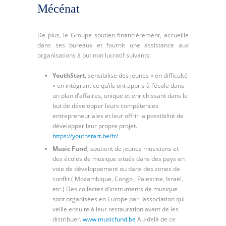
Mécénat
De plus, le Groupe soutien financièrement, accueille
dans ses bureaux et fournit une assistance aux
organisations à but non lucratif suivants:
YouthStart
, sensibilise des jeunes « en difficulté
» en intégrant ce qu’ils ont appris à l’école dans
un plan d’affaires, unique et enrichissant dans le
but de développer leurs compétences
entrepreneuriales et leur offrir la possibilité de
développer leur propre projet.
https://youthstart.be/fr/
Music Fund
, soutient de jeunes musiciens et
des écoles de musique situés dans des pays en
voie de développement ou dans des zones de
conflit ( Mozambique, Congo , Palestine, Israël,
etc.) Des collectes d’instruments de musique
sont organisées en Europe par l’association qui
veille ensuite à leur restauration avant de les
distribuer.
www.musicfund.be
Au-delà de ce