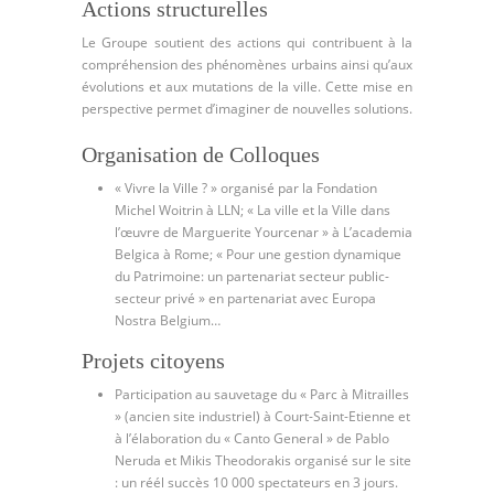
Actions structurelles
Le Groupe soutient des actions qui contribuent à la
compréhension des phénomènes urbains ainsi qu’aux
évolutions et aux mutations de la ville. Cette mise en
perspective permet d’imaginer de nouvelles solutions.
Organisation de Colloques
« Vivre la Ville ? » organisé par la Fondation
Michel Woitrin à LLN; « La ville et la Ville dans
l’œuvre de Marguerite Yourcenar » à L’academia
Belgica à Rome; « Pour une gestion dynamique
du Patrimoine: un partenariat secteur public-
secteur privé » en partenariat avec Europa
Nostra Belgium…
Projets citoyens
Participation au sauvetage du « Parc à Mitrailles
» (ancien site industriel) à Court-Saint-Etienne et
à l’élaboration du « Canto General » de Pablo
Neruda et Mikis Theodorakis organisé sur le site
: un réél succès 10 000 spectateurs en 3 jours.