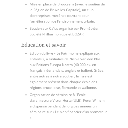
Mise en place de Bruocsella (avec le soutien de
la Région de Bruxelles-Capitale), un club
d’entreprises-mécènes œuvrant pour
l’amélioration de l’environnement urbain.
Soutien aux Caïus organisé par Prométhéa,
Société Philharmonique et BOZAR.
Education et savoir
Edition du livre « Le Patrimoine expliqué aux
enfants », à l’initiative de Nicole Van den Plas
aux Editions Europa Nostra (40 000 ex. en
français, néerlandais, anglais et italien). Grâce,
entre autres à notre soutien, le livre est
également présent dans chaque école des
régions bruxelloise, flamande et wallonne.
Organisation de séminaire à l’Ecole
d’architecture Victor Horta (ULB): Peter Wilhem
a dispensé pendant de longues années un
séminaire sur « Le plan financier d’un promoteur
».