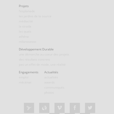
Projets
l’esplanade
les jardins de la source
médiacité
la strada
les quais
athéna
milanosesto
Développement Durable
une démarche au coeur des projets
des résultats concrets
pas un effet de mode, une réalité
Engagements
Actualités
emploi
actualités
mécénat
awards
communiqués
photos