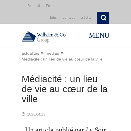
Fr
Nl
En
jobs
contact
crédits
MENU
actualités
médias
Médiacité : un lieu de vie au cœur de la ville
Médiacité : un lieu
de vie au cœur de la
ville
2026/04/23
Un article publié par
Le Soir