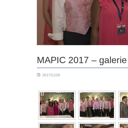
MAPIC 2017 – galerie
2017/11/28