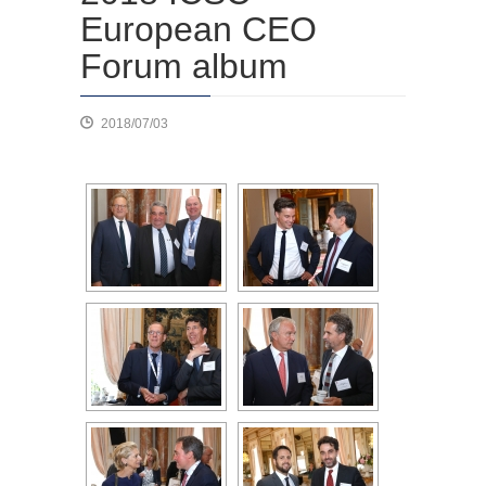
European CEO
Forum album
2018/07/03